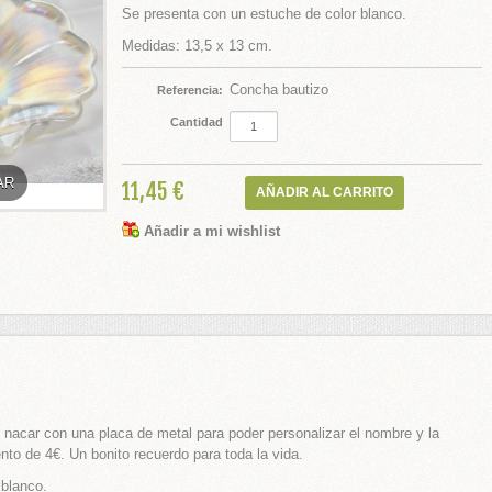
Se presenta con un estuche de color blanco.
Medidas: 13,5 x 13 cm.
Concha bautizo
Referencia:
Cantidad
AR
11,45 €
Añadir a mi wishlist
o nacar con una placa de metal para poder personalizar el nombre y la
nto de 4€. Un bonito recuerdo para toda la vida.
 blanco.