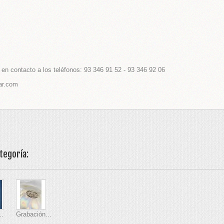
en contacto a los teléfonos: 93 346 91 52 - 93 346 92 06
ar.com
tegoría:
..
Grabación...