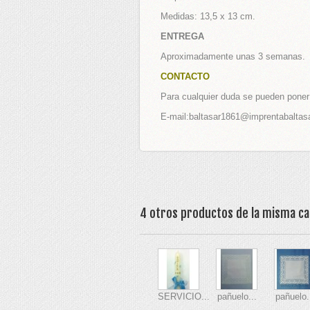
LES
Medidas: 13,5 x 13 cm.
ENTREGA
Aproximadamente unas 3 semanas.
 Estampas y Portafotos Personalizados
CONTACTO
fotos Comunión
Para cualquier duda se pueden poner 
rtafotos Delicados y Actuales
E-mail:baltasar1861@imprentabaltas
rtafotos Tradicionales
tafotos Do It Yourself
EGALOS CATÁLOGO+
COMUNIÓN
4 otros productos de la misma ca
SERVICIO...
pañuelo...
pañuelo.