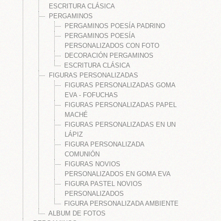
ESCRITURA CLÁSICA
PERGAMINOS
PERGAMINOS POESÍA PADRINO
PERGAMINOS POESÍA
 NEVADOS LUZ , MUSICA Y MOVIMIENTO
PERSONALIZADOS CON FOTO
DECORACIÓN PERGAMINOS
DE NIEVE MUSICALES
ESCRITURA CLÁSICA
FIGURAS PERSONALIZADAS
S CON LUZ
FIGURAS PERSONALIZADAS GOMA
UERDA
EVA - FOFUCHAS
FIGURAS PERSONALIZADAS PAPEL
S EN ESCRITURA CLÁSICA
MACHÉ
FIGURAS PERSONALIZADAS EN UN
LÁPIZ
FIGURA PERSONALIZADA
COMUNIÓN
FIGURAS NOVIOS
PERSONALIZADOS EN GOMA EVA
FIGURA PASTEL NOVIOS
PERSONALIZADOS
FIGURA PERSONALIZADA AMBIENTE
ALBUM DE FOTOS