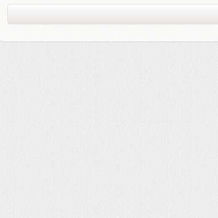
 NEVADOS LUZ , MUSICA Y MOVIMIENTO
DE NIEVE MUSICALES
S CON LUZ
UERDA
S EN ESCRITURA CLÁSICA