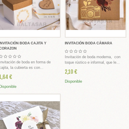
INVITACIÓN BODA CAJITA Y
INVITACIÓN BODA CÁMARA
CORAZON
Invitación de boda moderna, con
Invitación de boda en forma de
toque rústico e informal, que le...
cajita, la cubierta es con...
2,10 €
1,64 €
Disponible
Disponible