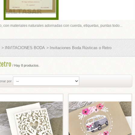
tro, con materiales naturales adornadas con cuerda, etiquetas, puntas todo...
>
INVITACIONES BODA
>
Invitaciones Boda Rústicas o Retro
 Retro
/ Hay 8 productos.
enar por