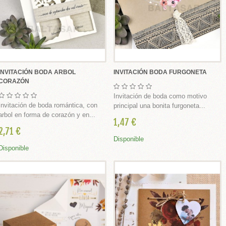
INVITACIÓN BODA ARBOL
INVITACIÓN BODA FURGONETA
CORAZÓN
Invitación de boda como motivo
Invitación de boda romántica, con
principal una bonita furgoneta...
arbol en forma de corazón y en...
1,47 €
2,71 €
Disponible
Disponible