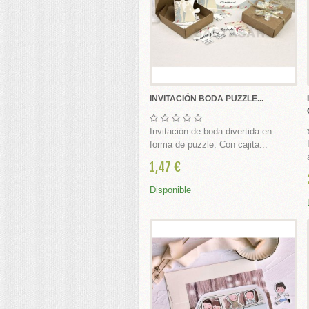
LES
 Estampas y Portafotos Personalizados
fotos Comunión
INVITACIÓN BODA PUZZLE...
rtafotos Delicados y Actuales
rtafotos Tradicionales
Invitación de boda divertida en
forma de puzzle. Con cajita...
tafotos Do It Yourself
1,47 €
EGALOS CATÁLOGO+
Disponible
COMUNIÓN