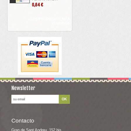
0,64 €
» LOS PRODUCTOS MÁS
VENDIDOS
Newsletter
Contacto
Gran de Sant Andreu, 152 bis