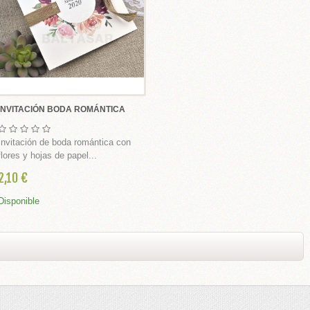
INVITACIÓN BODA ROMÁNTICA
Invitación de boda romántica con
flores y hojas de papel...
2,10 €
Disponible